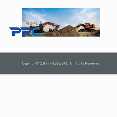
Copyright© 2017 (주) 금유산업 All Rights Reserved.