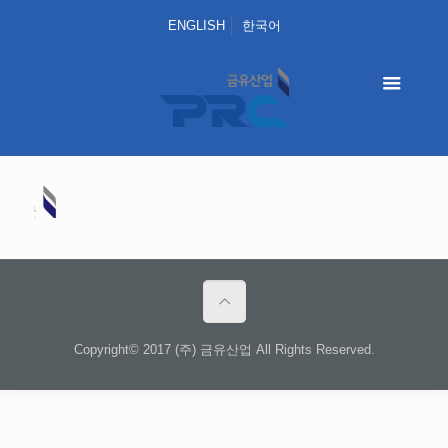
ENGLISH
한국어
Copyright© 2017 (주) 금유산업 All Rights Reserved.