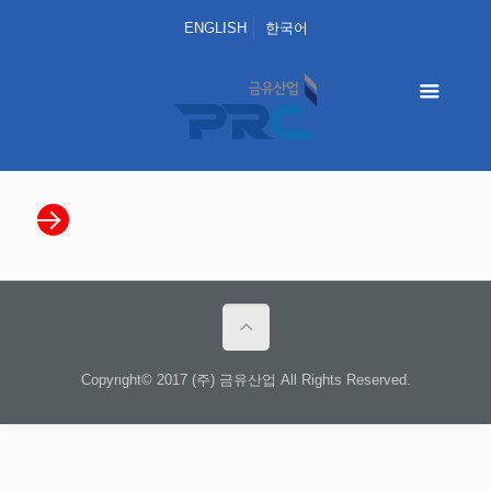
ENGLISH
한국어
Copyright© 2017 (주) 금유산업 All Rights Reserved.