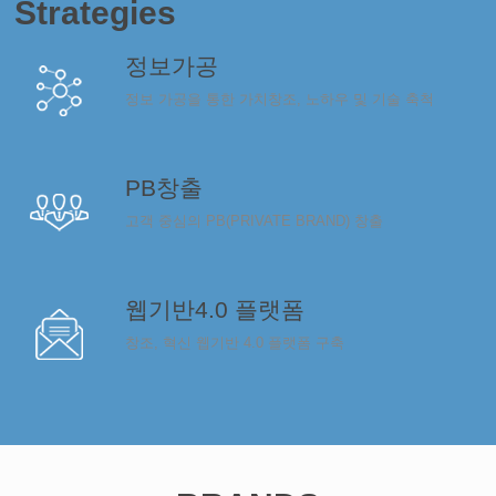
Strategies
정보가공
정보 가공을 통한 가치창조, 노하우 및 기술 축척
PB창출
고객 중심의 PB(PRIVATE BRAND) 창출
웹기반4.0 플랫폼
창조, 혁신 웹기반 4.0 플랫폼 구축