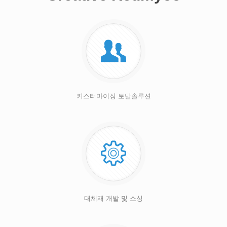
커스터마이징 토탈솔루션
대체재 개발 및 소싱