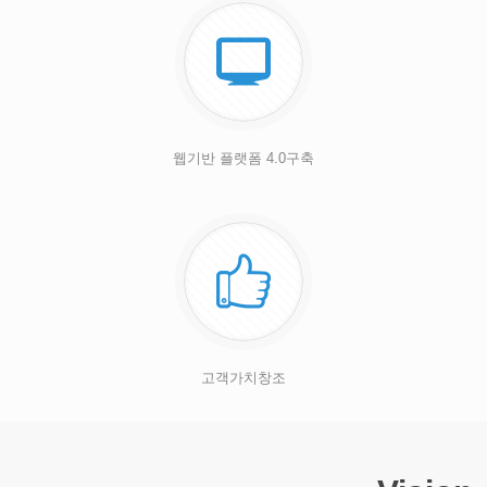
웹기반 플랫폼 4.0구축
고객가치창조