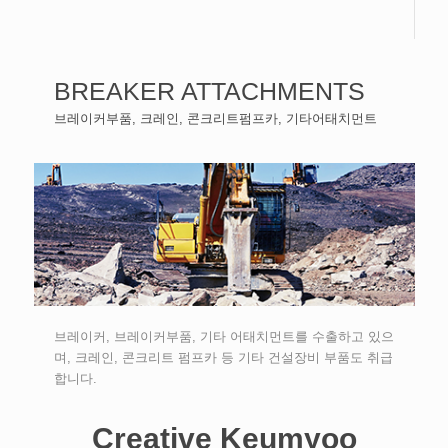
BREAKER ATTACHMENTS
브레이커부품, 크레인, 콘크리트펌프카, 기타어태치먼트
브레이커, 브레이커부품, 기타 어태치먼트를 수출하고 있으
며, 크레인, 콘크리트 펌프카 등 기타 건설장비 부품도 취급
합니다.
Creative Keumyoo