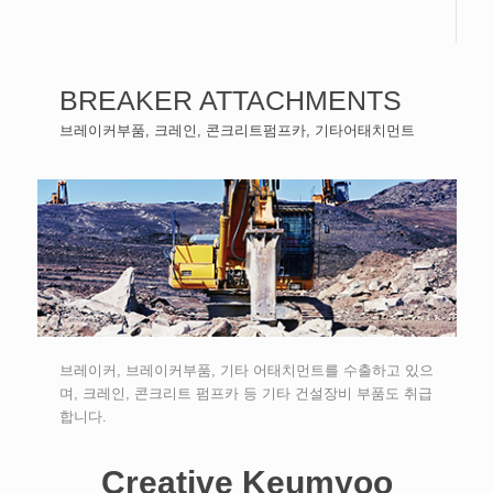
BREAKER ATTACHMENTS
브레이커부품, 크레인, 콘크리트펌프카, 기타어태치먼트
브레이커, 브레이커부품, 기타 어태치먼트를 수출하고 있으
며, 크레인, 콘크리트 펌프카 등 기타 건설장비 부품도 취급
합니다.
Creative Keumyoo