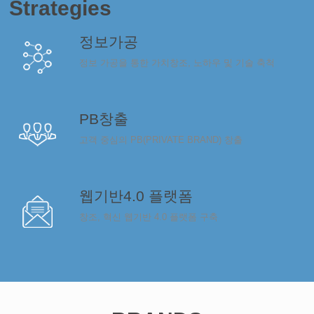
Strategies
정보가공
정보 가공을 통한 가치창조, 노하우 및 기술 축척
PB창출
고객 중심의 PB(PRIVATE BRAND) 창출
웹기반4.0 플랫폼
창조, 혁신 웹기반 4.0 플랫폼 구축