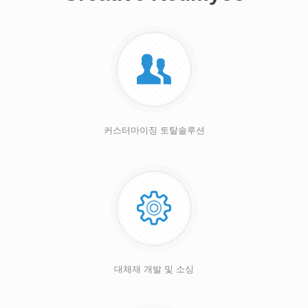
커스터마이징 토탈솔루션
대체재 개발 및 소싱