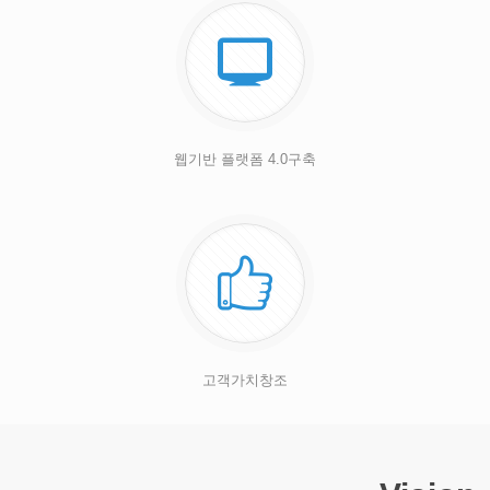
웹기반 플랫폼 4.0구축
고객가치창조