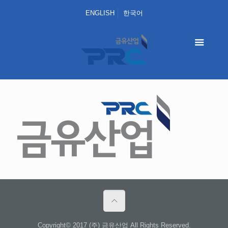
ENGLISH
한국어
Copyright© 2017 (주) 금유산업 All Rights Reserved.