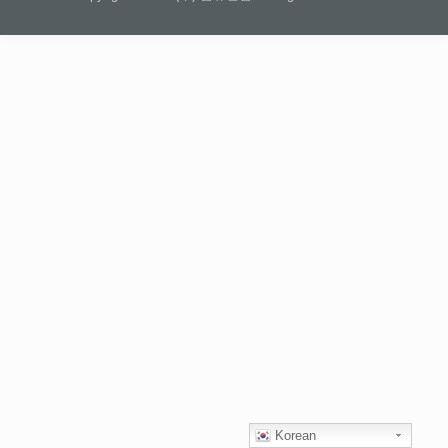
Korean